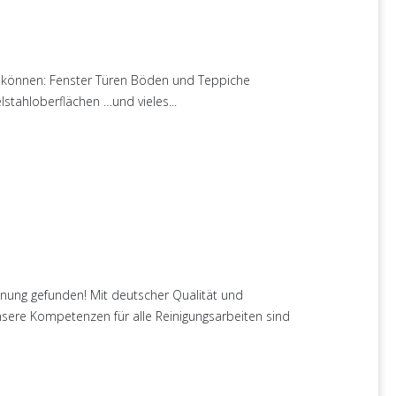
ren können: Fenster Türen Böden und Teppiche
tahloberflächen …und vieles...
nung gefunden! Mit deutscher Qualität und
 Unsere Kompetenzen für alle Reinigungsarbeiten sind