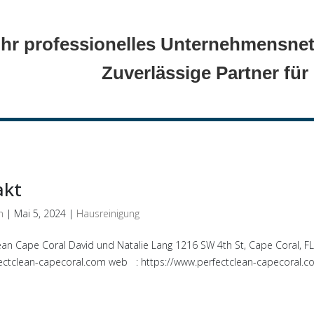
Ihr professionelles Unternehmensnet
Zuverlässige Partner für
akt
n
|
Mai 5, 2024
|
Hausreinigung
ean Cape Coral David und Natalie Lang 1216 SW 4th St, Cape Coral, FL
ectclean-capecoral.com web : https://www.perfectclean-capecoral