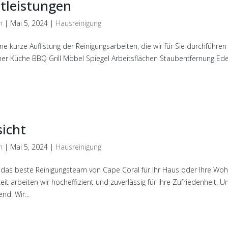
tleistungen
n
|
Mai 5, 2024
|
Hausreinigung
ine kurze Auflistung der Reinigungsarbeiten, die wir für Sie durchfüh
 Küche BBQ Grill Möbel Spiegel Arbeitsflächen Staubentfernung Edels
icht
n
|
Mai 5, 2024
|
Hausreinigung
 das beste Reinigungsteam von Cape Coral für Ihr Haus oder Ihre Woh
eit arbeiten wir hocheffizient und zuverlässig für Ihre Zufriedenheit.
nd. Wir...