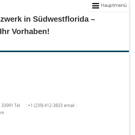
Hauptmenü
zwerk in Südwestflorida –
 Ihr Vorhaben!
 33991 Tel. : +1 (239) 412-3833 email :
.com